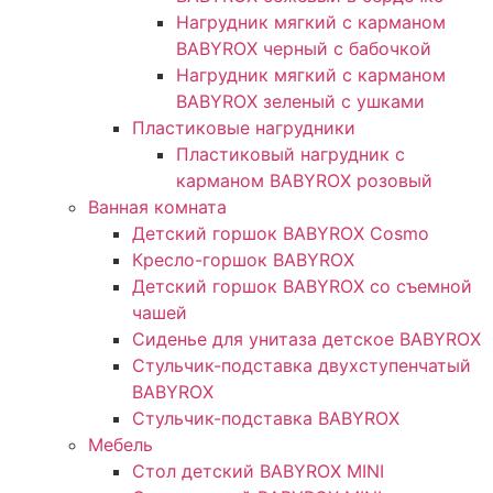
Нагрудник мягкий с карманом
BABYROX черный с бабочкой
Нагрудник мягкий с карманом
BABYROX зеленый с ушками​
Пластиковые нагрудники
Пластиковый нагрудник с
карманом BABYROX розовый
Ванная комната
Детский горшок BABYROX Cosmo
Кресло-горшок BABYROX
Детский горшок BABYROX со съемной
чашей
Сиденье для унитаза детское BABYROX
Стульчик-подставка двухступенчатый
BABYROX
Стульчик-подставка BABYROX
Мебель
Стол детский BABYROX MINI