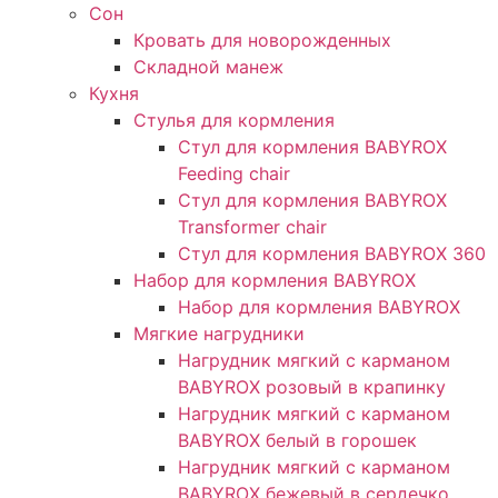
Сон
Кровать для новорожденных
Складной манеж
Кухня
Стулья для кормления
Стул для кормления BABYROX
Feeding chair
Стул для кормления BABYROX
Transformer chair
Стул для кормления BABYROX 360
Набор для кормления BABYROX
Набор для кормления BABYROX
Мягкие нагрудники
Нагрудник мягкий с карманом
BABYROX розовый в крапинку
Нагрудник мягкий с карманом
BABYROX белый в горошек
Нагрудник мягкий с карманом
BABYROX бежевый в сердечко