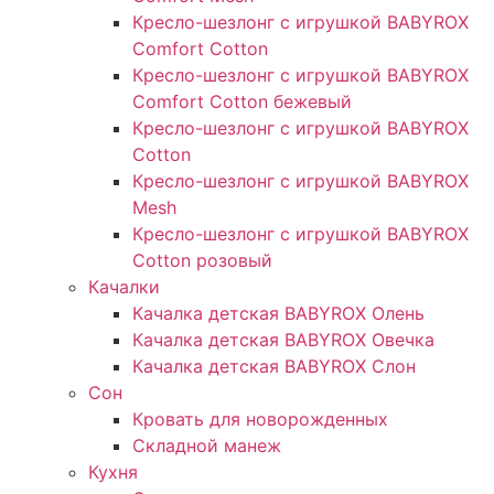
Кресло-шезлонг с игрушкой BABYROX
Comfort Cotton
Кресло-шезлонг с игрушкой BABYROX
Comfort Cotton бежевый
Кресло-шезлонг с игрушкой BABYROX
Cotton
Кресло-шезлонг с игрушкой BABYROX
Mesh
Кресло-шезлонг с игрушкой BABYROX
Cotton розовый
Качалки
Качалка детская BABYROX Олень​
Качалка детская BABYROX Овечка​
Качалка детская BABYROX Слон​
Сон
Кровать для новорожденных
Складной манеж
Кухня