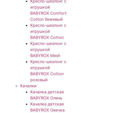
Кресло-шезлонг с
игрушкой
BABYROX Comfort
Cotton бежевый
Кресло-шезлонг с
игрушкой
BABYROX Cotton
Кресло-шезлонг с
игрушкой
BABYROX Mesh
Кресло-шезлонг с
игрушкой
BABYROX Cotton
розовый
Качалки
Качалка детская
BABYROX Олень​
Качалка детская
BABYROX Овечка​