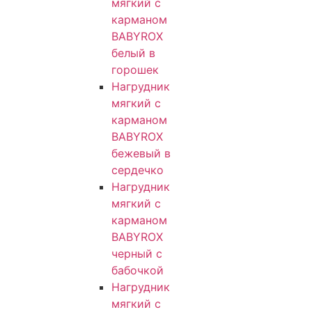
мягкий с
карманом
BABYROX
белый в
горошек
Нагрудник
мягкий с
карманом
BABYROX
бежевый в
сердечко
Нагрудник
мягкий с
карманом
BABYROX
черный с
бабочкой
Нагрудник
мягкий с