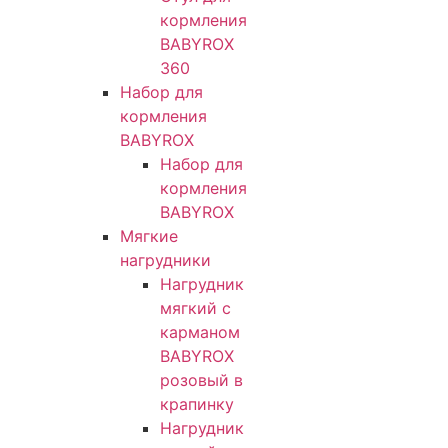
кормления
BABYROX
360
Набор для
кормления
BABYROX
Набор для
кормления
BABYROX
Мягкие
нагрудники
Нагрудник
мягкий с
карманом
BABYROX
розовый в
крапинку
Нагрудник