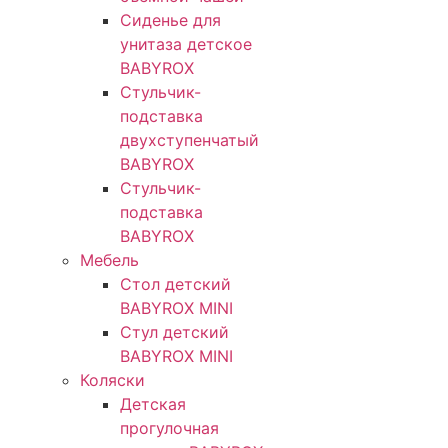
Сиденье для
унитаза детское
BABYROX
Стульчик-
подставка
двухступенчатый
BABYROX
Стульчик-
подставка
BABYROX
Мебель
Стол детский
BABYROX MINI
Стул детский
BABYROX MINI
Коляски
Детская
прогулочная