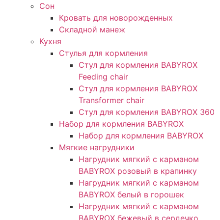
Сон
Кровать для новорожденных
Складной манеж
Кухня
Стулья для кормления
Стул для кормления BABYROX
Feeding chair
Стул для кормления BABYROX
Transformer chair
Стул для кормления BABYROX 360
Набор для кормления BABYROX
Набор для кормления BABYROX
Мягкие нагрудники
Нагрудник мягкий с карманом
BABYROX розовый в крапинку
Нагрудник мягкий с карманом
BABYROX белый в горошек
Нагрудник мягкий с карманом
BABYROX бежевый в сердечко