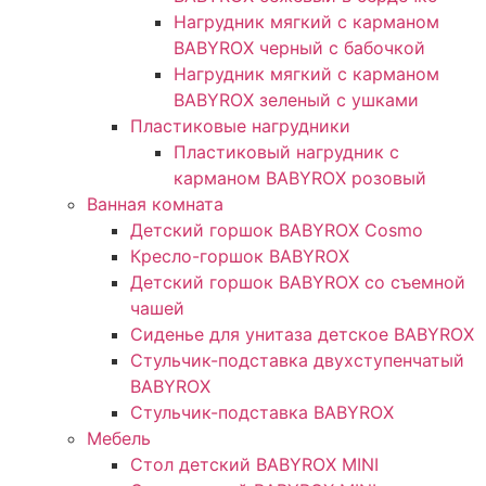
Нагрудник мягкий с карманом
BABYROX черный с бабочкой
Нагрудник мягкий с карманом
BABYROX зеленый с ушками​
Пластиковые нагрудники
Пластиковый нагрудник с
карманом BABYROX розовый
Ванная комната
Детский горшок BABYROX Cosmo
Кресло-горшок BABYROX
Детский горшок BABYROX со съемной
чашей
Сиденье для унитаза детское BABYROX
Стульчик-подставка двухступенчатый
BABYROX
Стульчик-подставка BABYROX
Мебель
Стол детский BABYROX MINI