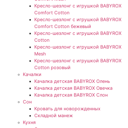
Кресло-шезлонг с игрушкой BABYROX
Comfort Cotton
Кресло-шезлонг с игрушкой BABYROX
Comfort Cotton бежевый
Кресло-шезлонг с игрушкой BABYROX
Cotton
Кресло-шезлонг с игрушкой BABYROX
Mesh
Кресло-шезлонг с игрушкой BABYROX
Cotton розовый
Качалки
Качалка детская BABYROX Олень​
Качалка детская BABYROX Овечка​
Качалка детская BABYROX Слон​
Сон
Кровать для новорожденных
Складной манеж
Кухня