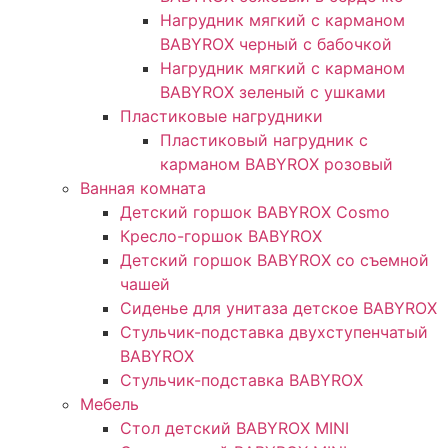
Нагрудник мягкий с карманом
BABYROX черный с бабочкой
Нагрудник мягкий с карманом
BABYROX зеленый с ушками​
Пластиковые нагрудники
Пластиковый нагрудник с
карманом BABYROX розовый
Ванная комната
Детский горшок BABYROX Cosmo
Кресло-горшок BABYROX
Детский горшок BABYROX со съемной
чашей
Сиденье для унитаза детское BABYROX
Стульчик-подставка двухступенчатый
BABYROX
Стульчик-подставка BABYROX
Мебель
Стол детский BABYROX MINI