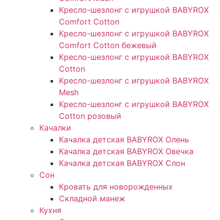
Кресло-шезлонг с игрушкой BABYROX
Comfort Cotton
Кресло-шезлонг с игрушкой BABYROX
Comfort Cotton бежевый
Кресло-шезлонг с игрушкой BABYROX
Cotton
Кресло-шезлонг с игрушкой BABYROX
Mesh
Кресло-шезлонг с игрушкой BABYROX
Cotton розовый
Качалки
Качалка детская BABYROX Олень​
Качалка детская BABYROX Овечка​
Качалка детская BABYROX Слон​
Сон
Кровать для новорожденных
Складной манеж
Кухня