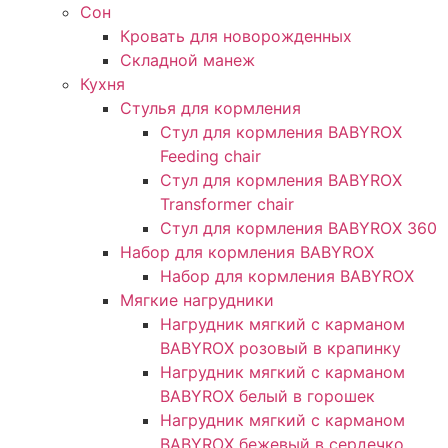
Сон
Кровать для новорожденных
Складной манеж
Кухня
Стулья для кормления
Стул для кормления BABYROX
Feeding chair
Стул для кормления BABYROX
Transformer chair
Стул для кормления BABYROX 360
Набор для кормления BABYROX
Набор для кормления BABYROX
Мягкие нагрудники
Нагрудник мягкий с карманом
BABYROX розовый в крапинку
Нагрудник мягкий с карманом
BABYROX белый в горошек
Нагрудник мягкий с карманом
BABYROX бежевый в сердечко