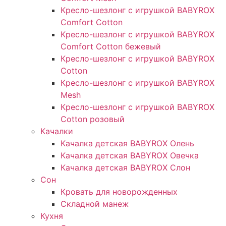
Кресло-шезлонг с игрушкой BABYROX
Comfort Cotton
Кресло-шезлонг с игрушкой BABYROX
Comfort Cotton бежевый
Кресло-шезлонг с игрушкой BABYROX
Cotton
Кресло-шезлонг с игрушкой BABYROX
Mesh
Кресло-шезлонг с игрушкой BABYROX
Cotton розовый
Качалки
Качалка детская BABYROX Олень​
Качалка детская BABYROX Овечка​
Качалка детская BABYROX Слон​
Сон
Кровать для новорожденных
Складной манеж
Кухня