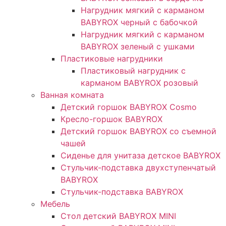
Нагрудник мягкий с карманом
BABYROX черный с бабочкой
Нагрудник мягкий с карманом
BABYROX зеленый с ушками​
Пластиковые нагрудники
Пластиковый нагрудник с
карманом BABYROX розовый
Ванная комната
Детский горшок BABYROX Cosmo
Кресло-горшок BABYROX
Детский горшок BABYROX со съемной
чашей
Сиденье для унитаза детское BABYROX
Стульчик-подставка двухступенчатый
BABYROX
Стульчик-подставка BABYROX
Мебель
Стол детский BABYROX MINI