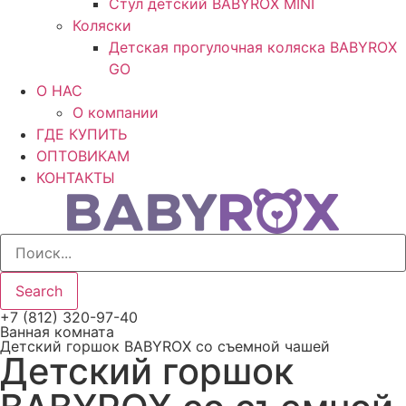
Стул детский BABYROX MINI
Коляски
Детская прогулочная коляска BABYROX
GO
O НАС
О компании
ГДЕ КУПИТЬ
ОПТОВИКАМ
КОНТАКТЫ
Search
+7 (812) 320-97-40
Ванная комната
Детский горшок BABYROX со съемной чашей
Детский горшок