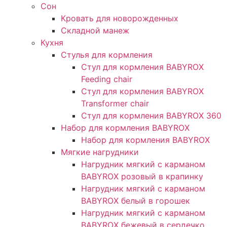
Сон
Кровать для новорожденных
Складной манеж
Кухня
Стулья для кормления
Стул для кормления BABYROX
Feeding chair
Стул для кормления BABYROX
Transformer chair
Стул для кормления BABYROX 360
Набор для кормления BABYROX
Набор для кормления BABYROX
Мягкие нагрудники
Нагрудник мягкий с карманом
BABYROX розовый в крапинку
Нагрудник мягкий с карманом
BABYROX белый в горошек
Нагрудник мягкий с карманом
BABYROX бежевый в сердечко